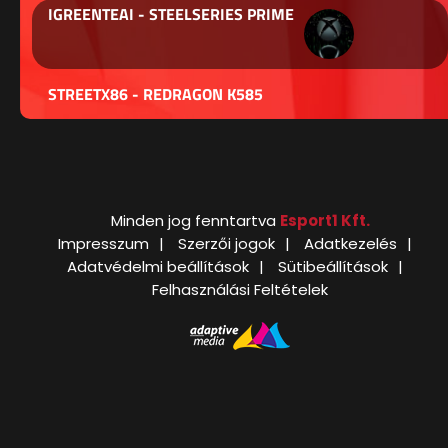
IGREENTEAI - STEELSERIES PRIME
STREETX86 - REDRAGON K585
Minden jog fenntartva
Esport1 Kft.
Impresszum
Szerzői jogok
Adatkezelés
Adatvédelmi beállítások
Sütibeállítások
Felhasználási Feltételek