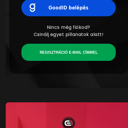
Nincs még fiókod?
Csinálj egyet pillanatok alatt!
REGISZTRÁCIÓ E-MAIL CÍMMEL