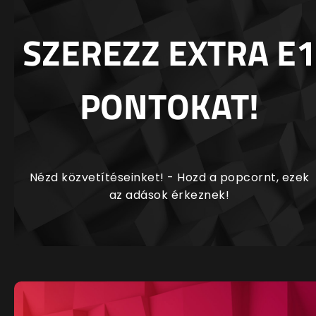
SZEREZZ EXTRA E1
PONTOKAT!
Nézd közvetítéseinket! - Hozd a popcornt, ezek
az adások érkeznek!