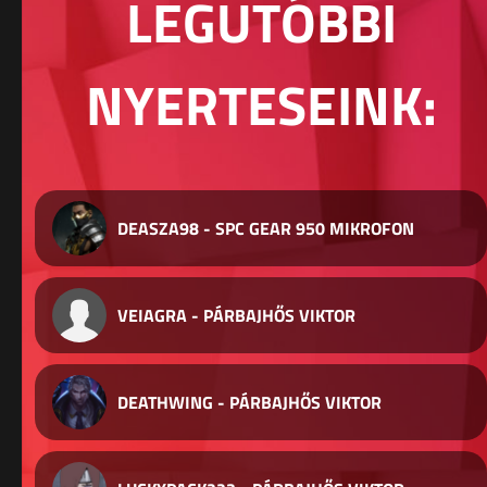
LEGUTÓBBI
NYERTESEINK:
DEASZA98 - SPC GEAR 950 MIKROFON
VEIAGRA - PÁRBAJHŐS VIKTOR
DEATHWING - PÁRBAJHŐS VIKTOR