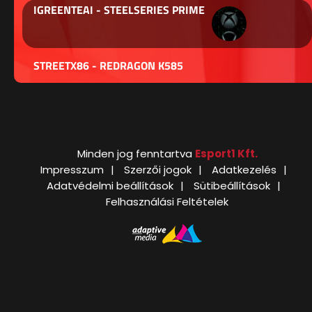
IGREENTEAI - STEELSERIES PRIME
STREETX86 - REDRAGON K585
Minden jog fenntartva
Esport1 Kft.
Impresszum
Szerzői jogok
Adatkezelés
Adatvédelmi beállítások
Sütibeállítások
Felhasználási Feltételek