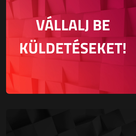
VÁLLALJ BE
KÜLDETÉSEKET!