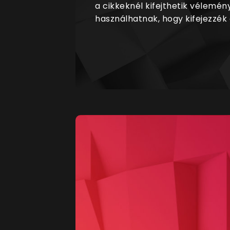
a cikkeknél kifejthetik vélemén
használhatnak, hogy kifejezzék