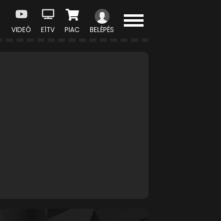
VIDEÓ
E1TV
PIAC
BELÉPÉS