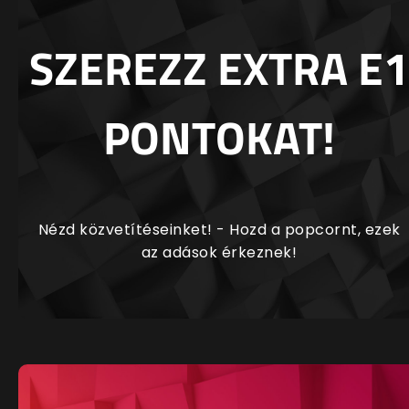
SZEREZZ EXTRA E1
PONTOKAT!
Nézd közvetítéseinket! - Hozd a popcornt, ezek
az adások érkeznek!