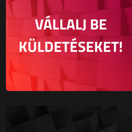
VÁLLALJ BE
KÜLDETÉSEKET!