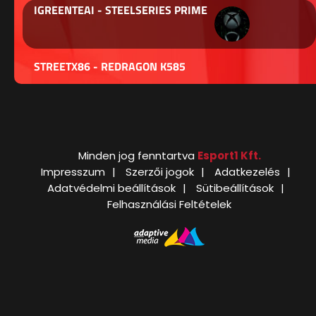
IGREENTEAI - STEELSERIES PRIME
STREETX86 - REDRAGON K585
Minden jog fenntartva
Esport1 Kft.
Impresszum
Szerzői jogok
Adatkezelés
Adatvédelmi beállítások
Sütibeállítások
Felhasználási Feltételek