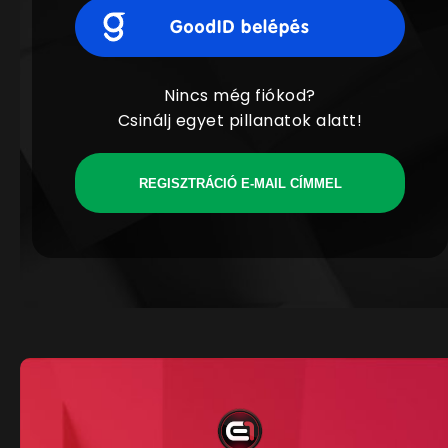
Nincs még fiókod?
Csinálj egyet pillanatok alatt!
REGISZTRÁCIÓ E-MAIL CÍMMEL