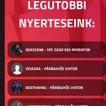
LEGUTÓBBI
NYERTESEINK:
DEASZA98 - SPC GEAR 950 MIKROFON
VEIAGRA - PÁRBAJHŐS VIKTOR
DEATHWING - PÁRBAJHŐS VIKTOR