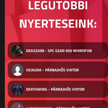
LEGUTÓBBI
NYERTESEINK:
DEASZA98 - SPC GEAR 950 MIKROFON
VEIAGRA - PÁRBAJHŐS VIKTOR
DEATHWING - PÁRBAJHŐS VIKTOR