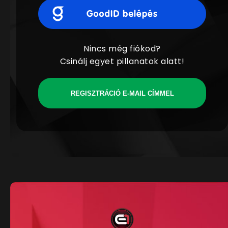
Nincs még fiókod?
Csinálj egyet pillanatok alatt!
REGISZTRÁCIÓ E-MAIL CÍMMEL