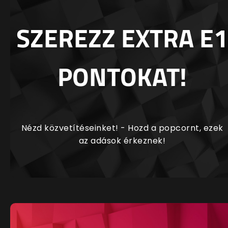
SZEREZZ EXTRA E1
PONTOKAT!
Nézd közvetítéseinket! - Hozd a popcornt, ezek
az adások érkeznek!