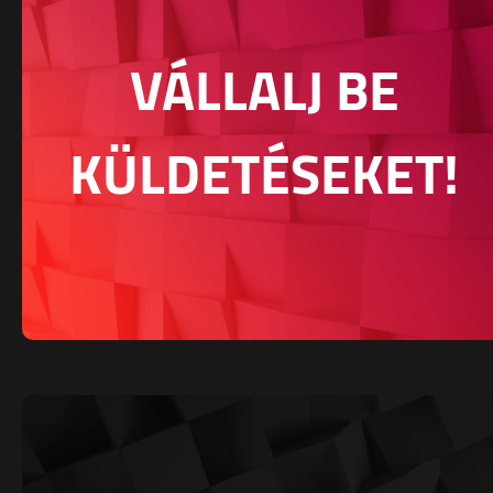
VÁLLALJ BE
KÜLDETÉSEKET!