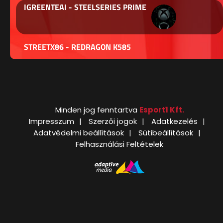
IGREENTEAI - STEELSERIES PRIME
STREETX86 - REDRAGON K585
Minden jog fenntartva
Esport1 Kft.
Impresszum
Szerzői jogok
Adatkezelés
Adatvédelmi beállítások
Sütibeállítások
Felhasználási Feltételek