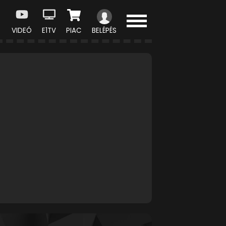
VIDEÓ
E1TV
PIAC
BELÉPÉS