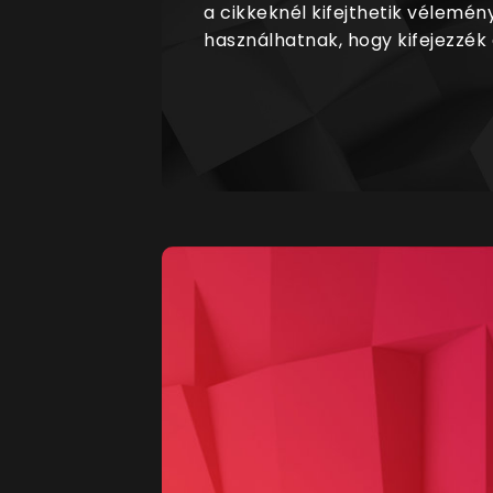
a cikkeknél kifejthetik vélemén
használhatnak, hogy kifejezzék