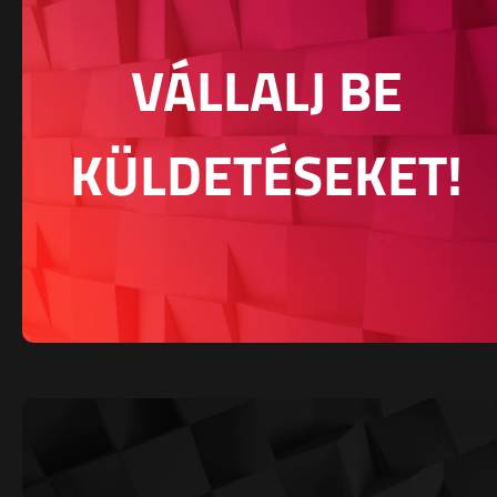
VÁLLALJ BE
KÜLDETÉSEKET!