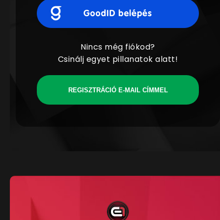
Nincs még fiókod?
Csinálj egyet pillanatok alatt!
REGISZTRÁCIÓ E-MAIL CÍMMEL