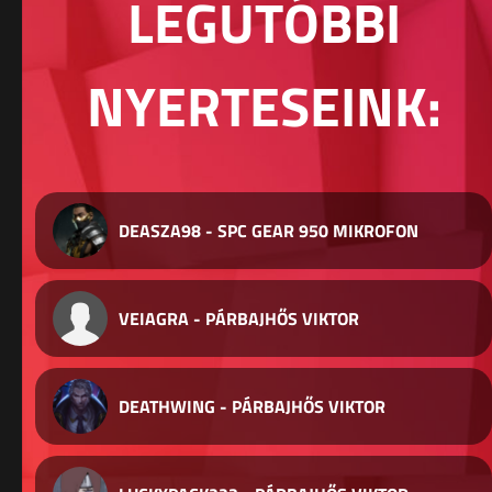
LEGUTÓBBI
NYERTESEINK:
DEASZA98 - SPC GEAR 950 MIKROFON
VEIAGRA - PÁRBAJHŐS VIKTOR
DEATHWING - PÁRBAJHŐS VIKTOR