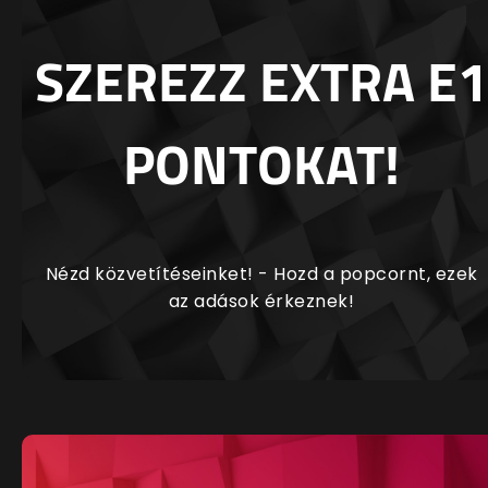
SZEREZZ EXTRA E1
PONTOKAT!
Nézd közvetítéseinket! - Hozd a popcornt, ezek
az adások érkeznek!