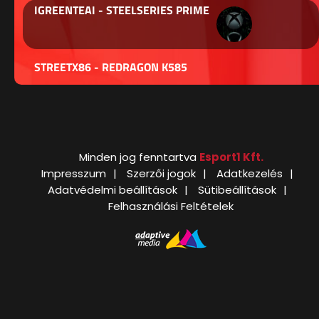
IGREENTEAI - STEELSERIES PRIME
STREETX86 - REDRAGON K585
Minden jog fenntartva
Esport1 Kft.
Impresszum
Szerzői jogok
Adatkezelés
Adatvédelmi beállítások
Sütibeállítások
Felhasználási Feltételek