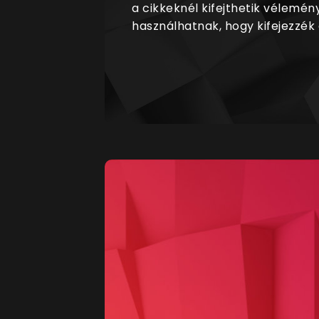
a cikkeknél kifejthetik vélemén
használhatnak, hogy kifejezzék