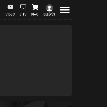
VIDEÓ
E1TV
PIAC
BELÉPÉS