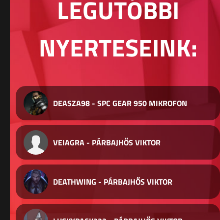
LEGUTÓBBI
NYERTESEINK:
DEASZA98 - SPC GEAR 950 MIKROFON
VEIAGRA - PÁRBAJHŐS VIKTOR
DEATHWING - PÁRBAJHŐS VIKTOR