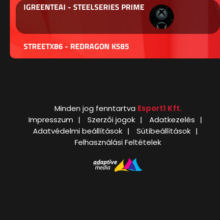
IGREENTEAI - STEELSERIES PRIME
STREETX86 - REDRAGON K585
Minden jog fenntartva
Esport1 Kft.
Impresszum
Szerzői jogok
Adatkezelés
Adatvédelmi beállítások
Sütibeállítások
Felhasználási Feltételek