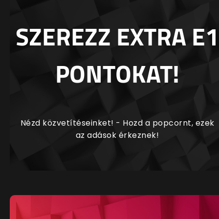
SZEREZZ EXTRA E1
PONTOKAT!
Nézd közvetítéseinket! - Hozd a popcornt, ezek
az adások érkeznek!