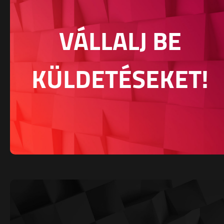
VÁLLALJ BE
KÜLDETÉSEKET!