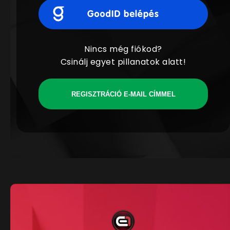
Nincs még fiókod?
Csinálj egyet pillanatok alatt!
REGISZTRÁCIÓ E-MAIL CÍMMEL