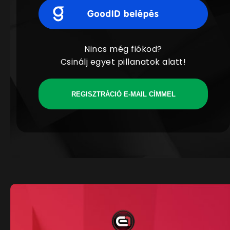
Nincs még fiókod?
Csinálj egyet pillanatok alatt!
REGISZTRÁCIÓ E-MAIL CÍMMEL