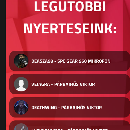
LEGUTÓBBI
NYERTESEINK:
DEASZA98 - SPC GEAR 950 MIKROFON
VEIAGRA - PÁRBAJHŐS VIKTOR
DEATHWING - PÁRBAJHŐS VIKTOR