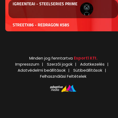
IGREENTEAI - STEELSERIES PRIME
STREETX86 - REDRAGON K585
Minden jog fenntartva
Esport1 Kft.
Impresszum
Szerzői jogok
Adatkezelés
Adatvédelmi beállítások
Sütibeállítások
Felhasználási Feltételek