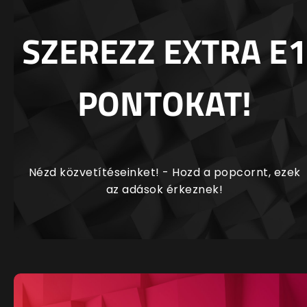
SZEREZZ EXTRA E1
PONTOKAT!
Nézd közvetítéseinket! - Hozd a popcornt, ezek
az adások érkeznek!