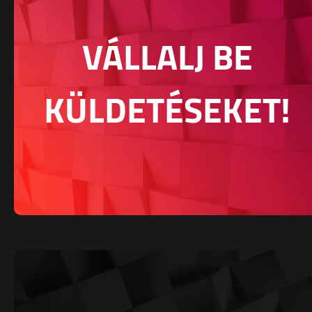
VÁLLALJ BE
KÜLDETÉSEKET!