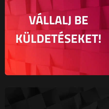
VÁLLALJ BE
KÜLDETÉSEKET!