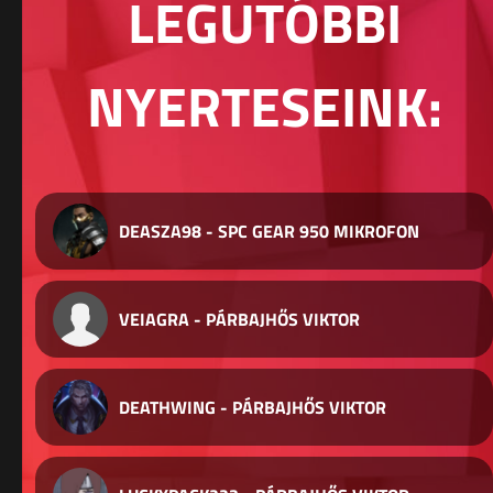
LEGUTÓBBI
NYERTESEINK:
DEASZA98 - SPC GEAR 950 MIKROFON
VEIAGRA - PÁRBAJHŐS VIKTOR
DEATHWING - PÁRBAJHŐS VIKTOR