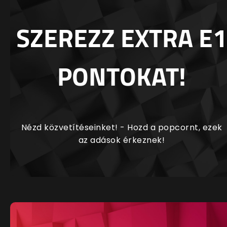
SZEREZZ EXTRA E1
PONTOKAT!
Nézd közvetítéseinket! - Hozd a popcornt, ezek
az adások érkeznek!