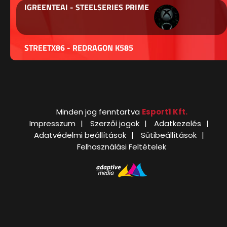
IGREENTEAI - STEELSERIES PRIME
STREETX86 - REDRAGON K585
Minden jog fenntartva
Esport1 Kft.
Impresszum
Szerzői jogok
Adatkezelés
Adatvédelmi beállítások
Sütibeállítások
Felhasználási Feltételek