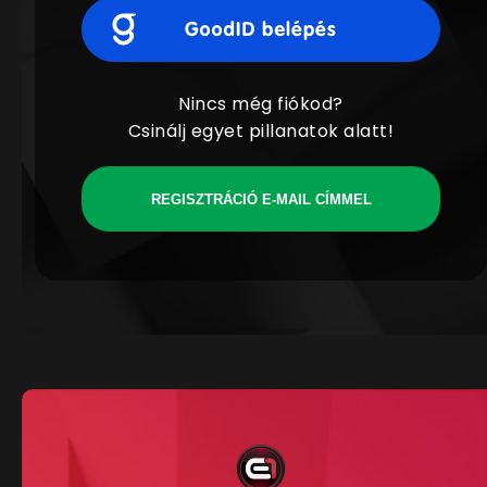
Nincs még fiókod?
Csinálj egyet pillanatok alatt!
REGISZTRÁCIÓ E-MAIL CÍMMEL