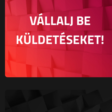
VÁLLALJ BE
KÜLDETÉSEKET!