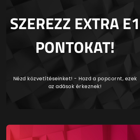
SZEREZZ EXTRA E1
PONTOKAT!
Nézd közvetítéseinket! - Hozd a popcornt, ezek
az adások érkeznek!