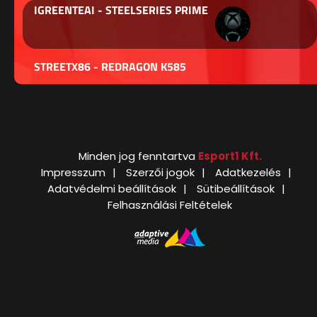
IGREENTEAI - STEELSERIES PRIME
STREETX86 - REDRAGON K585
Minden jog fenntartva
Esport1 Kft.
Impresszum
Szerzői jogok
Adatkezelés
Adatvédelmi beállítások
Sütibeállítások
Felhasználási Feltételek