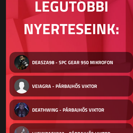
LEGUTÓBBI
NYERTESEINK:
DEASZA98 - SPC GEAR 950 MIKROFON
VEIAGRA - PÁRBAJHŐS VIKTOR
DEATHWING - PÁRBAJHŐS VIKTOR