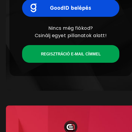
Nincs még fiókod?
Csinálj egyet pillanatok alatt!
REGISZTRÁCIÓ E-MAIL CÍMMEL