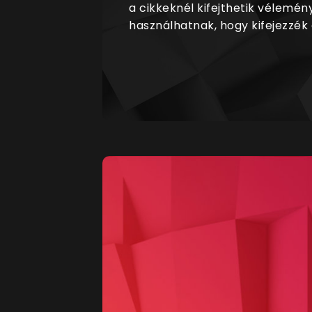
a cikkeknél kifejthetik vélemén
használhatnak, hogy kifejezzék