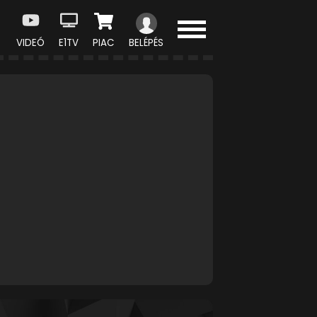
VIDEÓ
E1TV
PIAC
BELÉPÉS