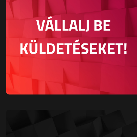
VÁLLALJ BE
KÜLDETÉSEKET!