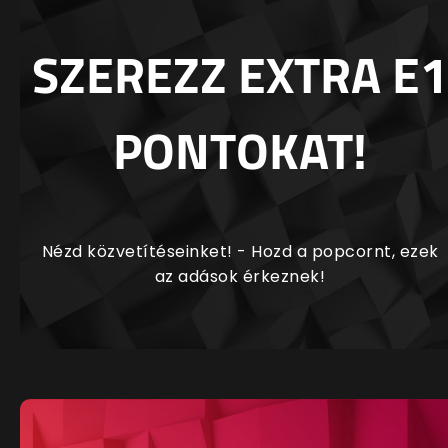
SZEREZZ EXTRA E1
PONTOKAT!
Nézd közvetítéseinket! - Hozd a popcornt, ezek
az adások érkeznek!