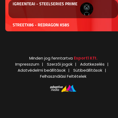
IGREENTEAI - STEELSERIES PRIME
STREETX86 - REDRAGON K585
Minden jog fenntartva
Esport1 Kft.
Impresszum
Szerzői jogok
Adatkezelés
Adatvédelmi beállítások
Sütibeállítások
Felhasználási Feltételek