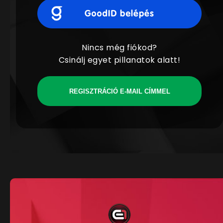
Nincs még fiókod?
Csinálj egyet pillanatok alatt!
REGISZTRÁCIÓ E-MAIL CÍMMEL