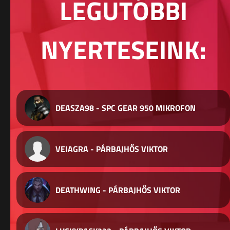
LEGUTÓBBI
NYERTESEINK:
DEASZA98 - SPC GEAR 950 MIKROFON
VEIAGRA - PÁRBAJHŐS VIKTOR
DEATHWING - PÁRBAJHŐS VIKTOR