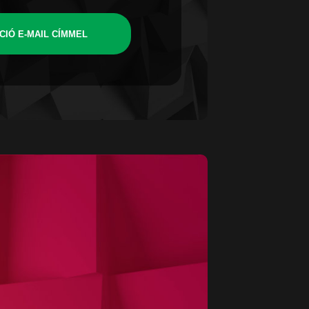
CIÓ E-MAIL CÍMMEL