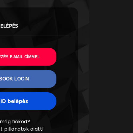
BELÉPÉS
ZÉS E-MAIL CÍMMEL
BOOK LOGIN
 még fiókod?
t pillanatok alatt!