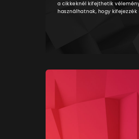
a cikkeknél kifejthetik vélemén
használhatnak, hogy kifejezzék