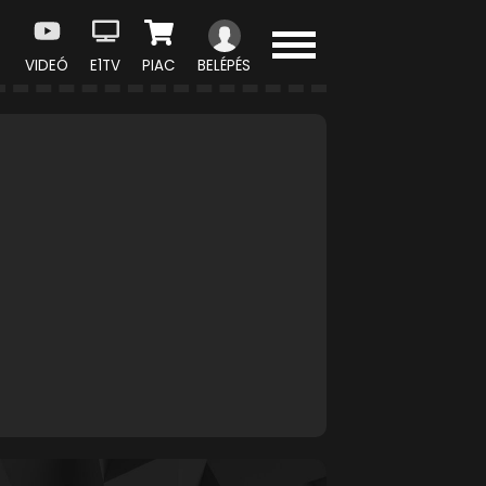
VIDEÓ
E1TV
PIAC
BELÉPÉS