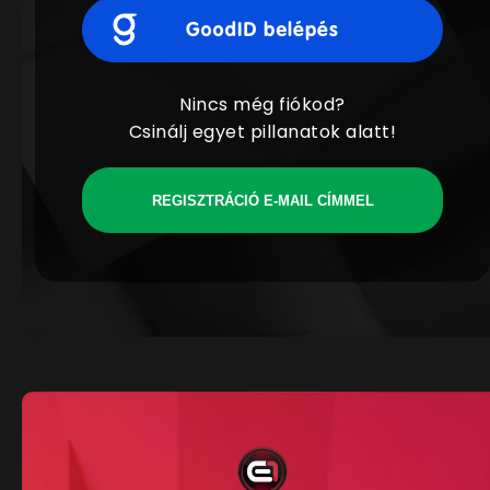
Nincs még fiókod?
Csinálj egyet pillanatok alatt!
REGISZTRÁCIÓ E-MAIL CÍMMEL