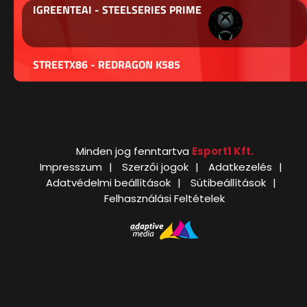
IGREENTEAI - STEELSERIES PRIME
STREETX86 - REDRAGON K585
Minden jog fenntartva
Esport1 Kft.
Impresszum
Szerzői jogok
Adatkezelés
Adatvédelmi beállítások
Sütibeállítások
Felhasználási Feltételek