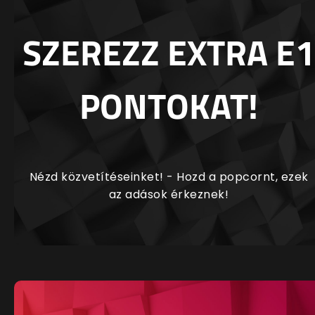
SZEREZZ EXTRA E1
PONTOKAT!
Nézd közvetítéseinket! - Hozd a popcornt, ezek
az adások érkeznek!