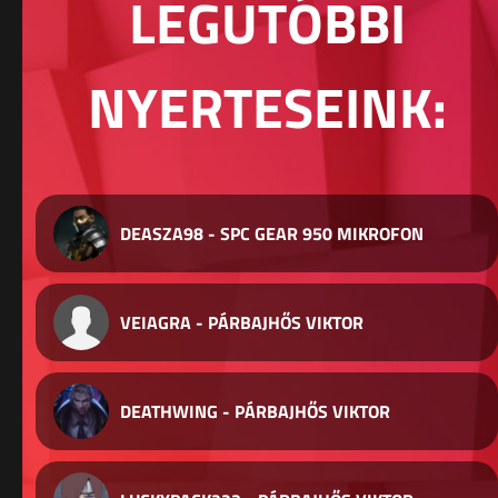
LEGUTÓBBI
NYERTESEINK:
DEASZA98 - SPC GEAR 950 MIKROFON
VEIAGRA - PÁRBAJHŐS VIKTOR
DEATHWING - PÁRBAJHŐS VIKTOR