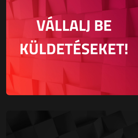
VÁLLALJ BE
KÜLDETÉSEKET!