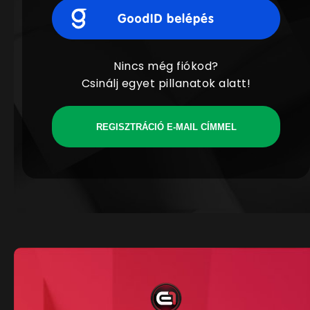
Nincs még fiókod?
Csinálj egyet pillanatok alatt!
REGISZTRÁCIÓ E-MAIL CÍMMEL