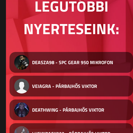
LEGUTÓBBI
NYERTESEINK:
DEASZA98 - SPC GEAR 950 MIKROFON
VEIAGRA - PÁRBAJHŐS VIKTOR
DEATHWING - PÁRBAJHŐS VIKTOR