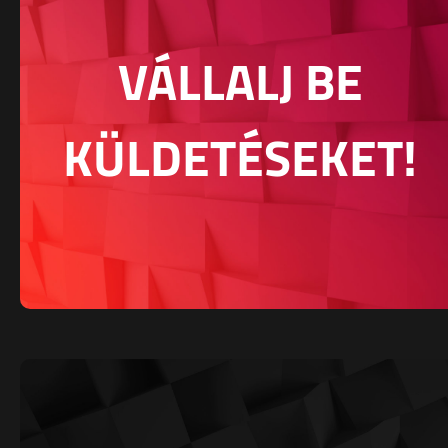
VÁLLALJ BE
KÜLDETÉSEKET!