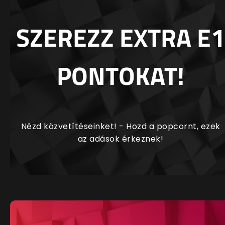
SZEREZZ EXTRA E1
PONTOKAT!
Nézd közvetítéseinket! - Hozd a popcornt, ezek
az adások érkeznek!