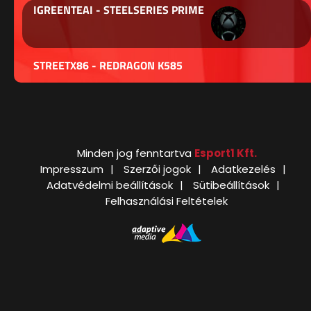
IGREENTEAI - STEELSERIES PRIME
STREETX86 - REDRAGON K585
Minden jog fenntartva
Esport1 Kft.
Impresszum
Szerzői jogok
Adatkezelés
Adatvédelmi beállítások
Sütibeállítások
Felhasználási Feltételek