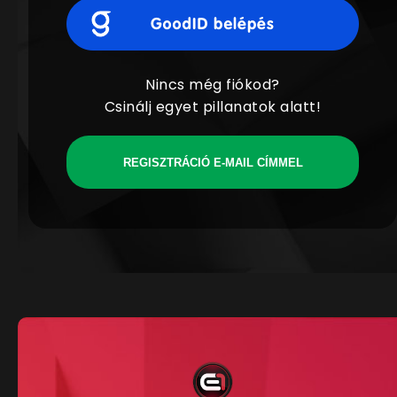
Nincs még fiókod?
Csinálj egyet pillanatok alatt!
REGISZTRÁCIÓ E-MAIL CÍMMEL