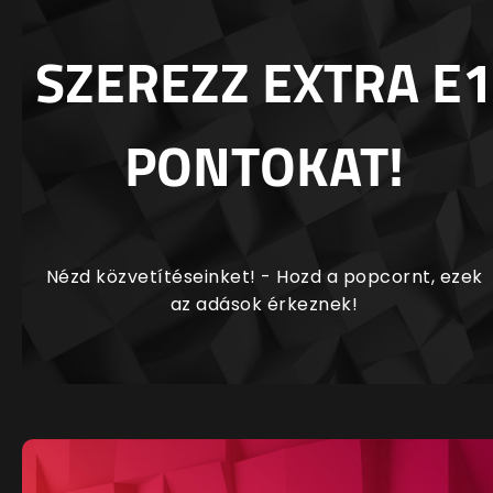
SZEREZZ EXTRA E1
PONTOKAT!
Nézd közvetítéseinket! - Hozd a popcornt, ezek
az adások érkeznek!