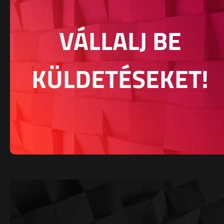
VÁLLALJ BE
KÜLDETÉSEKET!