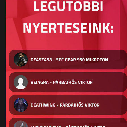
LEGUTÓBBI
NYERTESEINK:
DEASZA98 - SPC GEAR 950 MIKROFON
VEIAGRA - PÁRBAJHŐS VIKTOR
DEATHWING - PÁRBAJHŐS VIKTOR