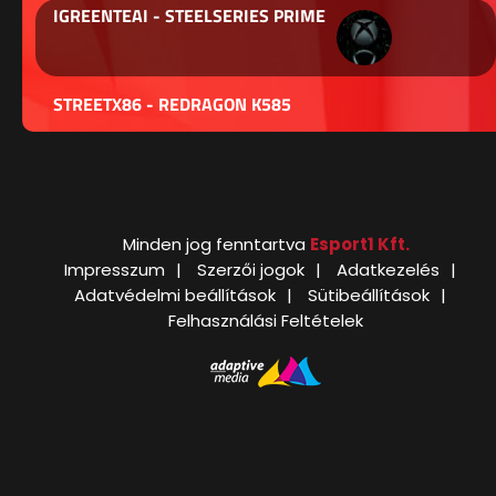
IGREENTEAI - STEELSERIES PRIME
STREETX86 - REDRAGON K585
Minden jog fenntartva
Esport1 Kft.
Impresszum
Szerzői jogok
Adatkezelés
Adatvédelmi beállítások
Sütibeállítások
Felhasználási Feltételek