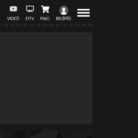
VIDEÓ
E1TV
PIAC
BELÉPÉS