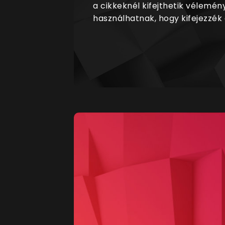
a cikkeknél kifejthetik vélemén
használhatnak, hogy kifejezzék