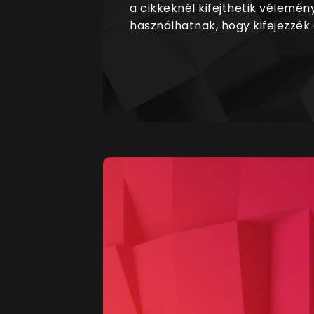
a cikkeknél kifejthetik vélemén
használhatnak, hogy kifejezzék