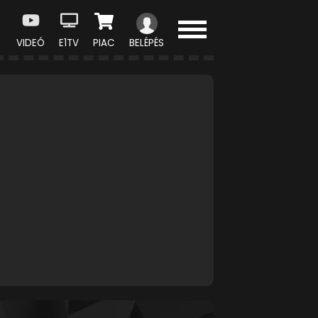
VIDEÓ
E1TV
PIAC
BELÉPÉS