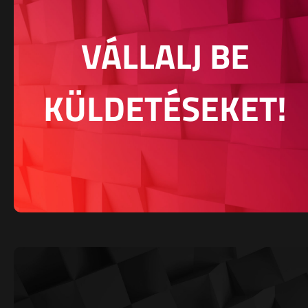
VÁLLALJ BE
KÜLDETÉSEKET!