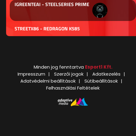
IGREENTEAI - STEELSERIES PRIME
STREETX86 - REDRAGON K585
Minden jog fenntartva
Esport1 Kft.
Impresszum
Szerzői jogok
Adatkezelés
Adatvédelmi beállítások
Sütibeállítások
Felhasználási Feltételek