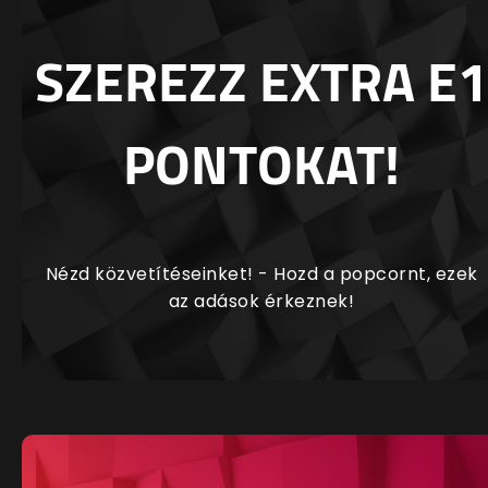
SZEREZZ EXTRA E1
PONTOKAT!
Nézd közvetítéseinket! - Hozd a popcornt, ezek
az adások érkeznek!