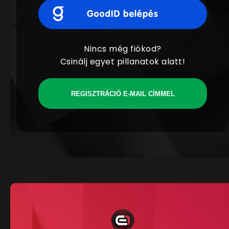
Nincs még fiókod?
Csinálj egyet pillanatok alatt!
REGISZTRÁCIÓ E-MAIL CÍMMEL