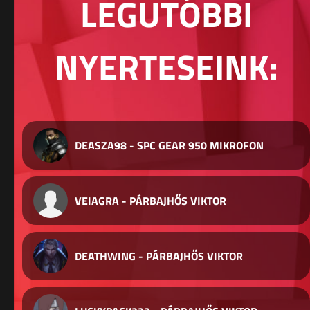
LEGUTÓBBI
NYERTESEINK:
DEASZA98 - SPC GEAR 950 MIKROFON
VEIAGRA - PÁRBAJHŐS VIKTOR
DEATHWING - PÁRBAJHŐS VIKTOR