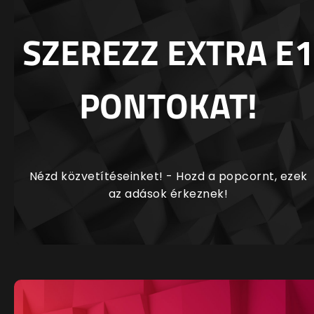
SZEREZZ EXTRA E1
PONTOKAT!
Nézd közvetítéseinket! - Hozd a popcornt, ezek
az adások érkeznek!