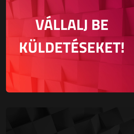
VÁLLALJ BE
KÜLDETÉSEKET!