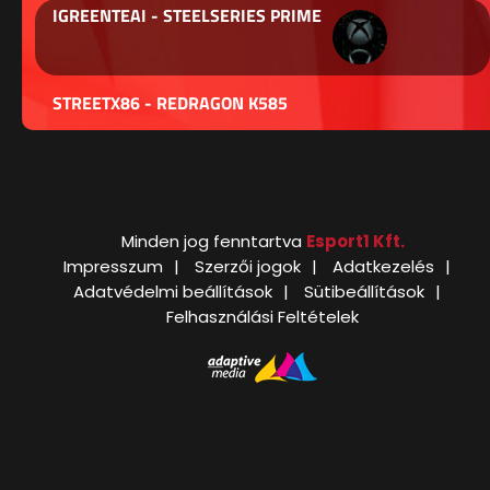
IGREENTEAI - STEELSERIES PRIME
STREETX86 - REDRAGON K585
Minden jog fenntartva
Esport1 Kft.
Impresszum
Szerzői jogok
Adatkezelés
Adatvédelmi beállítások
Sütibeállítások
Felhasználási Feltételek