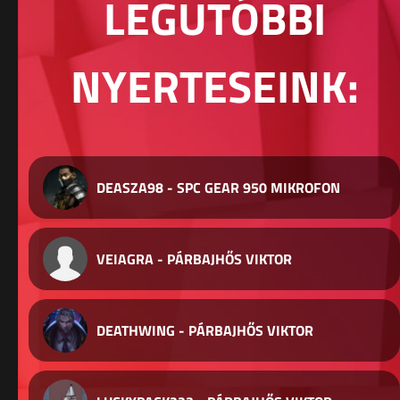
LEGUTÓBBI
NYERTESEINK:
DEASZA98 - SPC GEAR 950 MIKROFON
VEIAGRA - PÁRBAJHŐS VIKTOR
DEATHWING - PÁRBAJHŐS VIKTOR