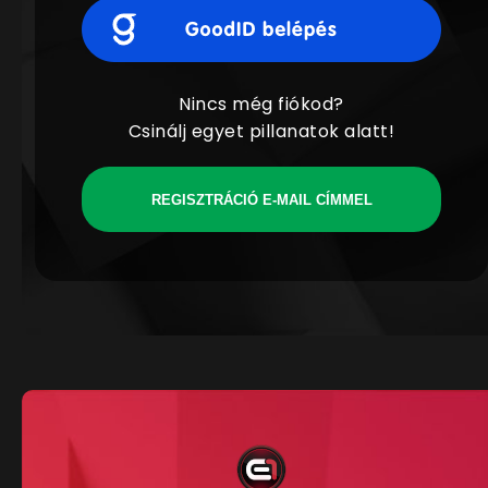
Nincs még fiókod?
Csinálj egyet pillanatok alatt!
REGISZTRÁCIÓ E-MAIL CÍMMEL