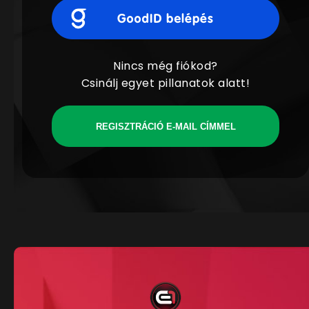
Nincs még fiókod?
Csinálj egyet pillanatok alatt!
REGISZTRÁCIÓ E-MAIL CÍMMEL