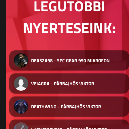
LEGUTÓBBI
NYERTESEINK:
DEASZA98 - SPC GEAR 950 MIKROFON
VEIAGRA - PÁRBAJHŐS VIKTOR
DEATHWING - PÁRBAJHŐS VIKTOR