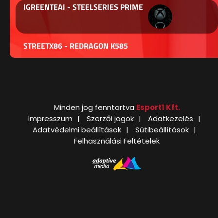
IGREENTEAI - STEELSERIES PRIME
STREETX86 - REDRAGON K585
Minden jog fenntartva
Esport1 Kft.
Impresszum
Szerzői jogok
Adatkezelés
Adatvédelmi beállítások
Sütibeállítások
Felhasználási Feltételek