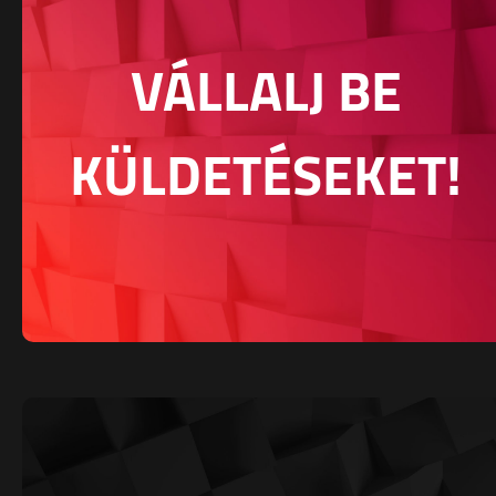
VÁLLALJ BE
KÜLDETÉSEKET!