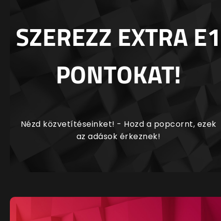
SZEREZZ EXTRA E1
PONTOKAT!
Nézd közvetítéseinket! - Hozd a popcornt, ezek
az adások érkeznek!