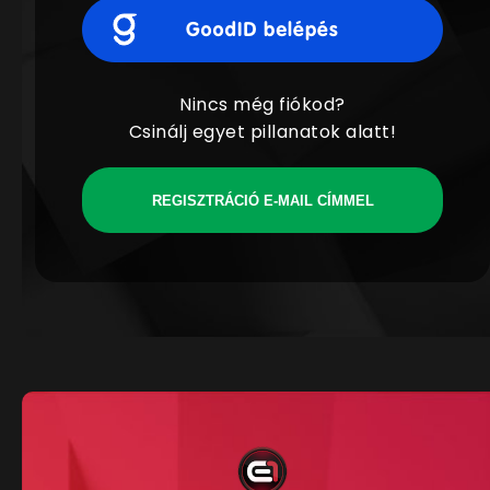
Nincs még fiókod?
Csinálj egyet pillanatok alatt!
REGISZTRÁCIÓ E-MAIL CÍMMEL