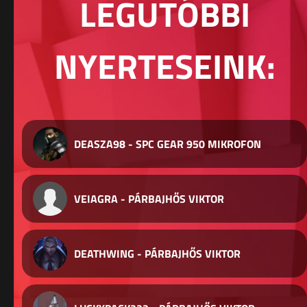
LEGUTÓBBI
NYERTESEINK:
DEASZA98 - SPC GEAR 950 MIKROFON
VEIAGRA - PÁRBAJHŐS VIKTOR
DEATHWING - PÁRBAJHŐS VIKTOR