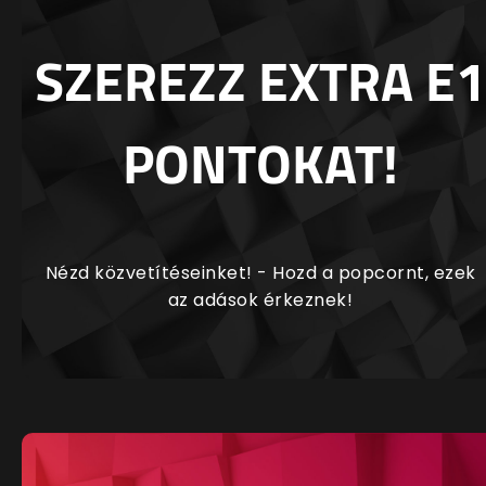
SZEREZZ EXTRA E1
PONTOKAT!
Nézd közvetítéseinket! - Hozd a popcornt, ezek
az adások érkeznek!