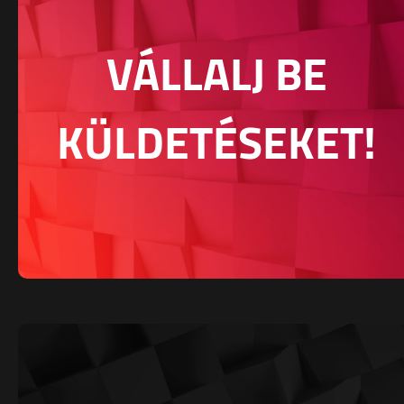
VÁLLALJ BE
KÜLDETÉSEKET!