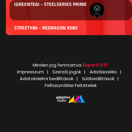
IGREENTEAI - STEELSERIES PRIME
STREETX86 - REDRAGON K585
Minden jog fenntartva
Esport1 Kft.
Impresszum
Szerzői jogok
Adatkezelés
Adatvédelmi beállítások
Sütibeállítások
Felhasználási Feltételek