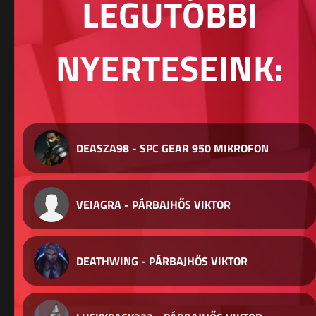
LEGUTÓBBI
NYERTESEINK:
DEASZA98 - SPC GEAR 950 MIKROFON
VEIAGRA - PÁRBAJHŐS VIKTOR
DEATHWING - PÁRBAJHŐS VIKTOR