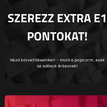
SZEREZZ EXTRA E1
PONTOKAT!
Nézd közvetítéseinket! - Hozd a popcornt, ezek
az adások érkeznek!