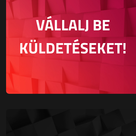
VÁLLALJ BE
KÜLDETÉSEKET!