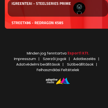
IGREENTEAI - STEELSERIES PRIME
STREETX86 - REDRAGON K585
Minden jog fenntartva
Esport1 Kft.
Impresszum
Szerzői jogok
Adatkezelés
Adatvédelmi beállítások
Sütibeállítások
Felhasználási Feltételek