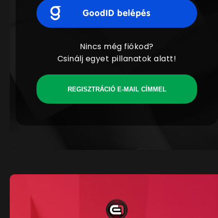
Nincs még fiókod?
Csinálj egyet pillanatok alatt!
REGISZTRÁCIÓ E-MAIL CÍMMEL