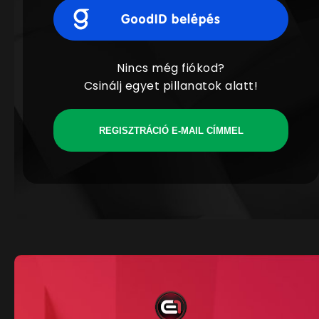
Nincs még fiókod?
Csinálj egyet pillanatok alatt!
REGISZTRÁCIÓ E-MAIL CÍMMEL