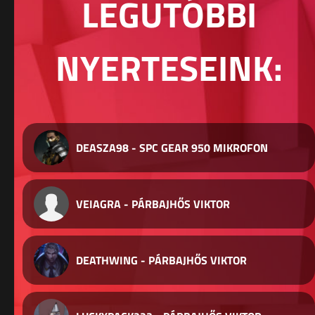
LEGUTÓBBI
NYERTESEINK:
DEASZA98 - SPC GEAR 950 MIKROFON
VEIAGRA - PÁRBAJHŐS VIKTOR
DEATHWING - PÁRBAJHŐS VIKTOR