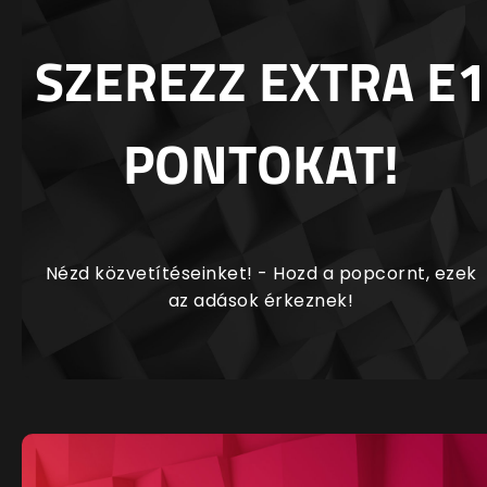
SZEREZZ EXTRA E1
PONTOKAT!
Nézd közvetítéseinket! - Hozd a popcornt, ezek
az adások érkeznek!