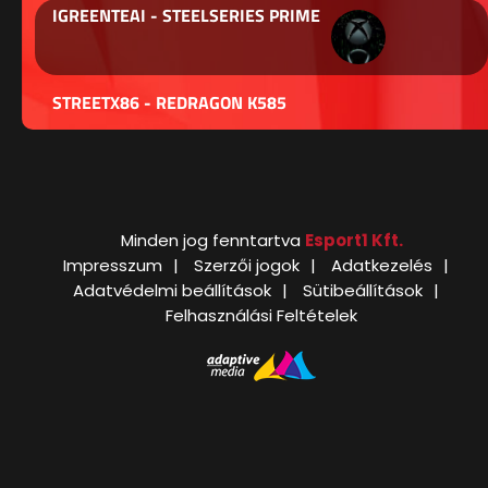
IGREENTEAI - STEELSERIES PRIME
STREETX86 - REDRAGON K585
Minden jog fenntartva
Esport1 Kft.
Impresszum
Szerzői jogok
Adatkezelés
Adatvédelmi beállítások
Sütibeállítások
Felhasználási Feltételek