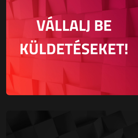
VÁLLALJ BE
KÜLDETÉSEKET!