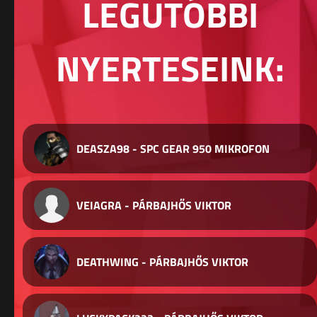
LEGUTÓBBI
NYERTESEINK:
DEASZA98 - SPC GEAR 950 MIKROFON
VEIAGRA - PÁRBAJHŐS VIKTOR
DEATHWING - PÁRBAJHŐS VIKTOR