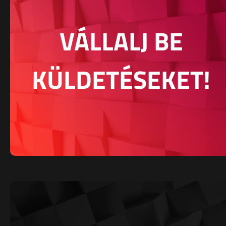
VÁLLALJ BE
KÜLDETÉSEKET!