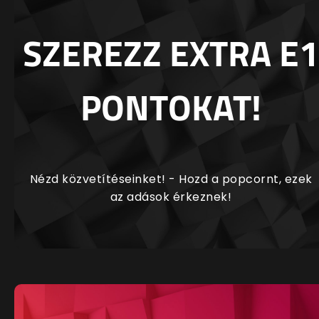
SZEREZZ EXTRA E1
PONTOKAT!
Nézd közvetítéseinket! - Hozd a popcornt, ezek
az adások érkeznek!