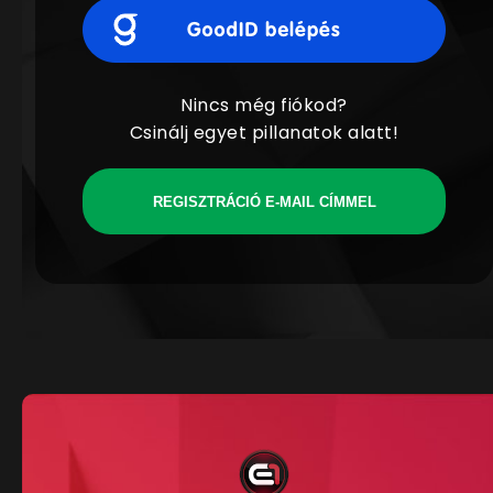
Nincs még fiókod?
Csinálj egyet pillanatok alatt!
REGISZTRÁCIÓ E-MAIL CÍMMEL