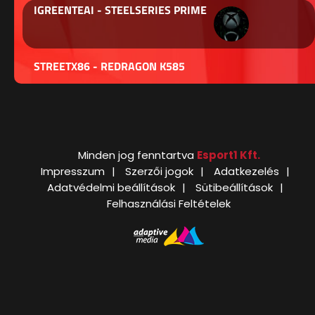
IGREENTEAI - STEELSERIES PRIME
STREETX86 - REDRAGON K585
Minden jog fenntartva
Esport1 Kft.
Impresszum
Szerzői jogok
Adatkezelés
Adatvédelmi beállítások
Sütibeállítások
Felhasználási Feltételek