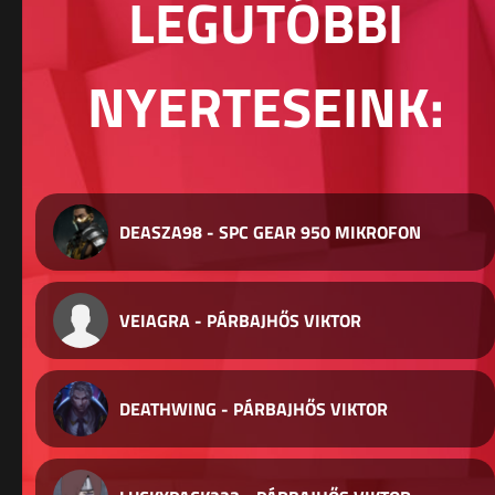
LEGUTÓBBI
NYERTESEINK:
DEASZA98 - SPC GEAR 950 MIKROFON
VEIAGRA - PÁRBAJHŐS VIKTOR
DEATHWING - PÁRBAJHŐS VIKTOR