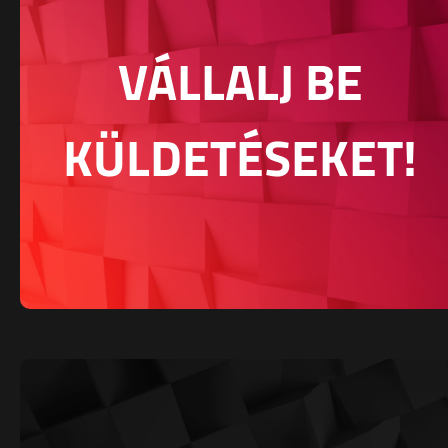
VÁLLALJ BE
KÜLDETÉSEKET!