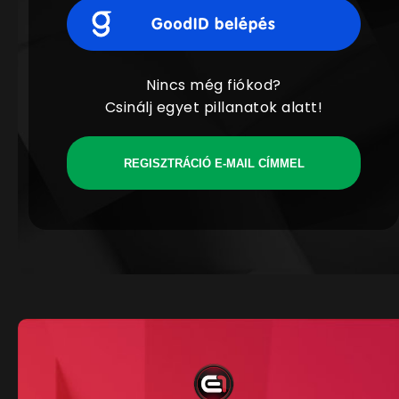
Nincs még fiókod?
Csinálj egyet pillanatok alatt!
REGISZTRÁCIÓ E-MAIL CÍMMEL