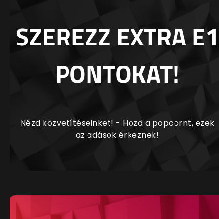
SZEREZZ EXTRA E1
PONTOKAT!
Nézd közvetítéseinket! - Hozd a popcornt, ezek
az adások érkeznek!