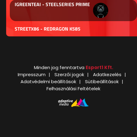
IGREENTEAI - STEELSERIES PRIME
STREETX86 - REDRAGON K585
Minden jog fenntartva
Esport1 Kft.
Impresszum
Szerzői jogok
Adatkezelés
Adatvédelmi beállítások
Sütibeállítások
Felhasználási Feltételek