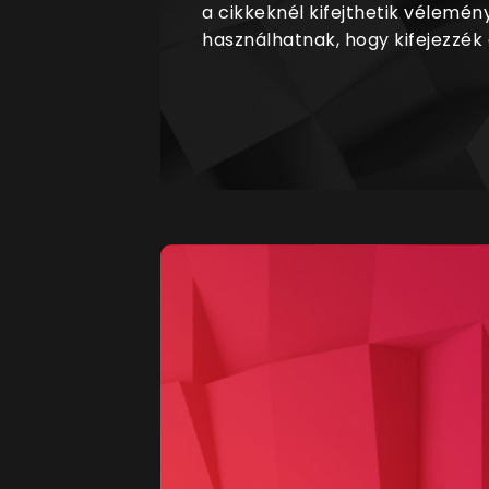
a cikkeknél kifejthetik vélemén
használhatnak, hogy kifejezzék