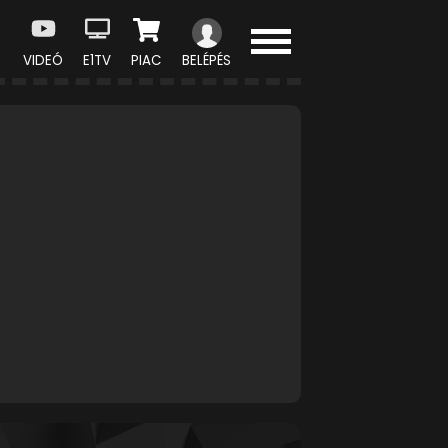
VIDEÓ
E1TV
PIAC
BELÉPÉS