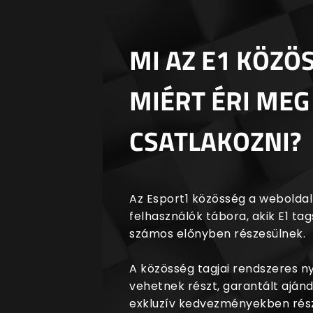
MI AZ E1 KÖZÖ
MIÉRT ÉRI MEG
CSATLAKOZNI?
Az Esport1 közösség a weboldalr
felhasználók tábora, akik E1 t
számos előnyben részesülnek.
A közösség tagjai rendszeres 
vehetnek részt, garantált aján
exkluzív kedvezményekben rész