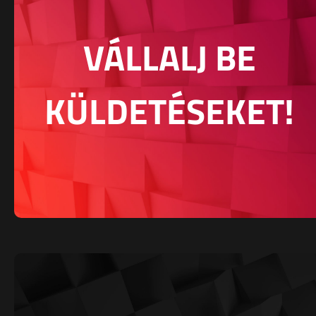
VÁLLALJ BE
KÜLDETÉSEKET!