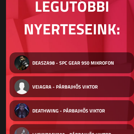
LEGUTÓBBI
NYERTESEINK:
DEASZA98 - SPC GEAR 950 MIKROFON
VEIAGRA - PÁRBAJHŐS VIKTOR
DEATHWING - PÁRBAJHŐS VIKTOR