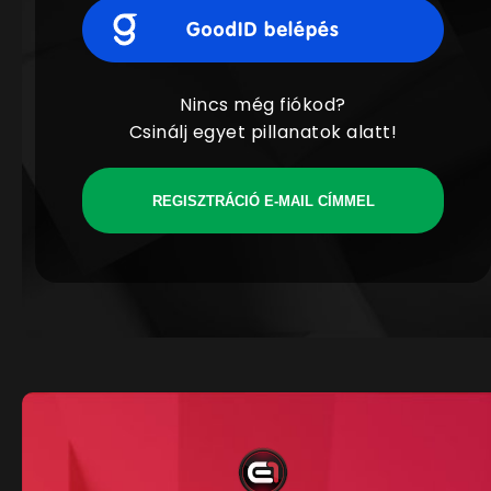
Nincs még fiókod?
Csinálj egyet pillanatok alatt!
REGISZTRÁCIÓ E-MAIL CÍMMEL