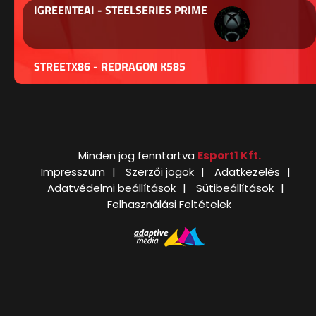
IGREENTEAI - STEELSERIES PRIME
STREETX86 - REDRAGON K585
Minden jog fenntartva
Esport1 Kft.
Impresszum
Szerzői jogok
Adatkezelés
Adatvédelmi beállítások
Sütibeállítások
Felhasználási Feltételek