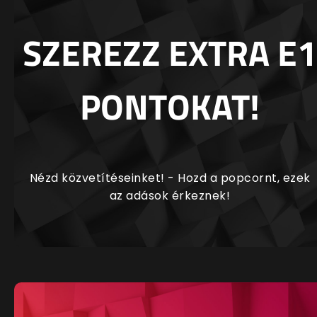
SZEREZZ EXTRA E1
PONTOKAT!
Nézd közvetítéseinket! - Hozd a popcornt, ezek
az adások érkeznek!