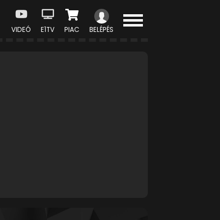
VIDEÓ
E1TV
PIAC
BELÉPÉS