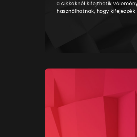
a cikkeknél kifejthetik vélemén
használhatnak, hogy kifejezzék