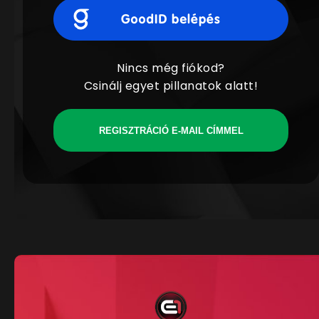
Nincs még fiókod?
Csinálj egyet pillanatok alatt!
REGISZTRÁCIÓ E-MAIL CÍMMEL