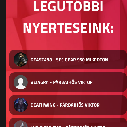
LEGUTÓBBI
NYERTESEINK:
DEASZA98 - SPC GEAR 950 MIKROFON
VEIAGRA - PÁRBAJHŐS VIKTOR
DEATHWING - PÁRBAJHŐS VIKTOR