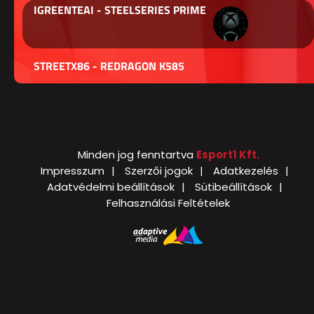
IGREENTEAI - STEELSERIES PRIME
STREETX86 - REDRAGON K585
Minden jog fenntartva
Esport1 Kft.
Impresszum
Szerzői jogok
Adatkezelés
Adatvédelmi beállítások
Sütibeállítások
Felhasználási Feltételek