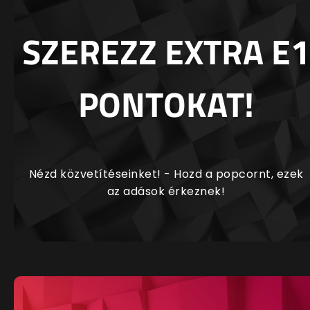
SZEREZZ EXTRA E1
PONTOKAT!
Nézd közvetítéseinket! - Hozd a popcornt, ezek
az adások érkeznek!