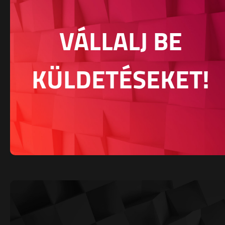
VÁLLALJ BE
KÜLDETÉSEKET!