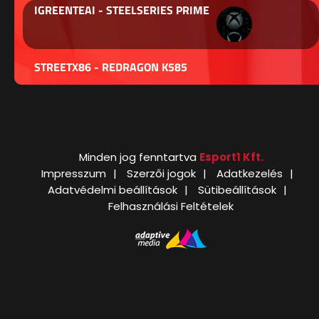
IGREENTEAI - STEELSERIES PRIME
STREETX86 - REDRAGON K585
Minden jog fenntartva
Esport1 Kft.
Impresszum
Szerzői jogok
Adatkezelés
Adatvédelmi beállítások
Sütibeállítások
Felhasználási Feltételek