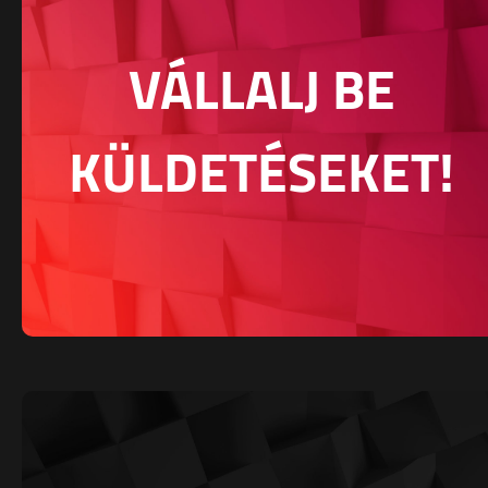
VÁLLALJ BE
KÜLDETÉSEKET!