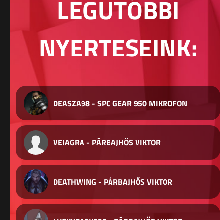
LEGUTÓBBI
NYERTESEINK:
DEASZA98 - SPC GEAR 950 MIKROFON
VEIAGRA - PÁRBAJHŐS VIKTOR
DEATHWING - PÁRBAJHŐS VIKTOR