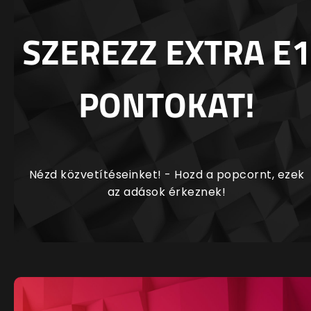
SZEREZZ EXTRA E1
PONTOKAT!
Nézd közvetítéseinket! - Hozd a popcornt, ezek
az adások érkeznek!