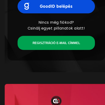
Nincs még fiókod?
Csinálj egyet pillanatok alatt!
REGISZTRÁCIÓ E-MAIL CÍMMEL