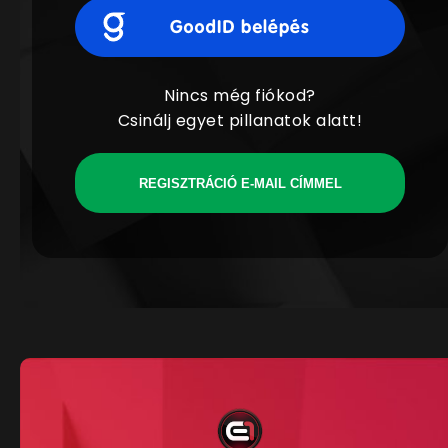
Nincs még fiókod?
Csinálj egyet pillanatok alatt!
REGISZTRÁCIÓ E-MAIL CÍMMEL