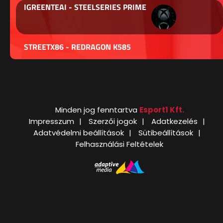
IGREENTEAI - STEELSERIES PRIME
STREETX86 - REDRAGON K585
Minden jog fenntartva
Esport1 Kft.
Impresszum
Szerzői jogok
Adatkezelés
Adatvédelmi beállítások
Sütibeállítások
Felhasználási Feltételek