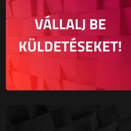
VÁLLALJ BE
KÜLDETÉSEKET!