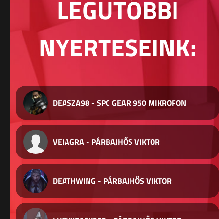
LEGUTÓBBI
NYERTESEINK:
DEASZA98 - SPC GEAR 950 MIKROFON
VEIAGRA - PÁRBAJHŐS VIKTOR
DEATHWING - PÁRBAJHŐS VIKTOR