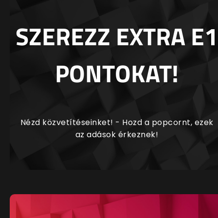
SZEREZZ EXTRA E1
PONTOKAT!
Nézd közvetítéseinket! - Hozd a popcornt, ezek
az adások érkeznek!