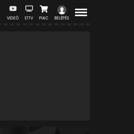
VIDEÓ
E1TV
PIAC
BELÉPÉS