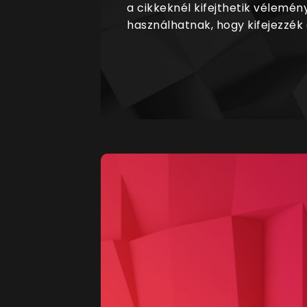
a cikkeknél kifejthetik vélemén
használhatnak, hogy kifejezzék