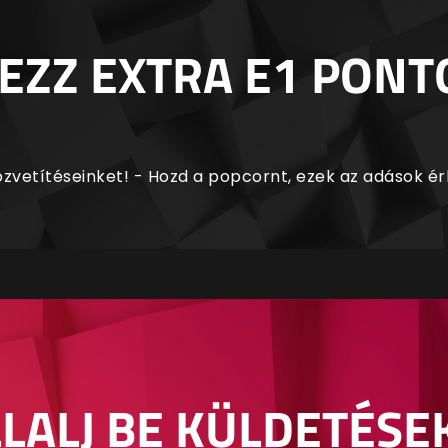
EZZ EXTRA E1 PONT
zvetítéseinket! - Hozd a popcornt, ezek az adások é
LALJ BE KÜLDETÉSE