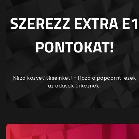
SZEREZZ EXTRA E1
PONTOKAT!
Nézd közvetítéseinket! - Hozd a popcornt, ezek
az adások érkeznek!