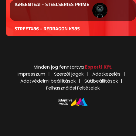
IGREENTEAI - STEELSERIES PRIME
STREETX86 - REDRAGON K585
Minden jog fenntartva
Esport1 Kft.
Impresszum
Szerzői jogok
Adatkezelés
Adatvédelmi beállítások
Sütibeállítások
Felhasználási Feltételek