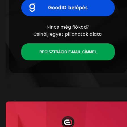
Nincs még fiókod?
Csinálj egyet pillanatok alatt!
REGISZTRÁCIÓ E-MAIL CÍMMEL