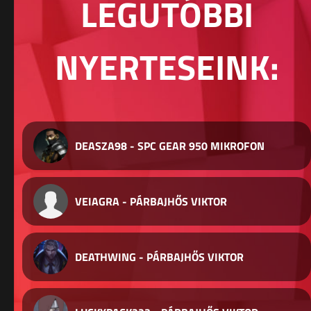
LEGUTÓBBI
NYERTESEINK:
DEASZA98 - SPC GEAR 950 MIKROFON
VEIAGRA - PÁRBAJHŐS VIKTOR
DEATHWING - PÁRBAJHŐS VIKTOR