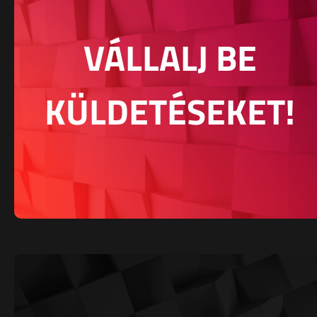
VÁLLALJ BE
KÜLDETÉSEKET!