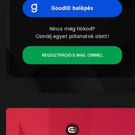
Nincs még fiókod?
Csinálj egyet pillanatok alatt!
REGISZTRÁCIÓ E-MAIL CÍMMEL