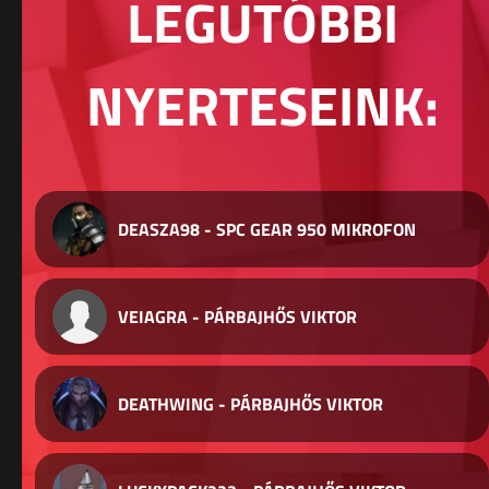
LEGUTÓBBI
NYERTESEINK:
DEASZA98 - SPC GEAR 950 MIKROFON
VEIAGRA - PÁRBAJHŐS VIKTOR
DEATHWING - PÁRBAJHŐS VIKTOR