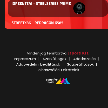
IGREENTEAI - STEELSERIES PRIME
STREETX86 - REDRAGON K585
Minden jog fenntartva
Esport1 Kft.
Impresszum
Szerzői jogok
Adatkezelés
Adatvédelmi beállítások
Sütibeállítások
Felhasználási Feltételek