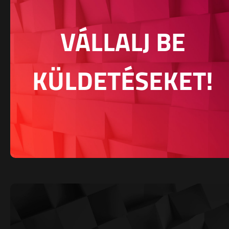
VÁLLALJ BE
KÜLDETÉSEKET!