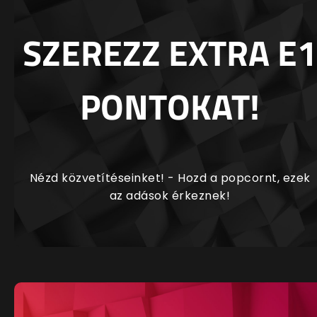
SZEREZZ EXTRA E1
PONTOKAT!
Nézd közvetítéseinket! - Hozd a popcornt, ezek
az adások érkeznek!