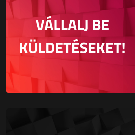
VÁLLALJ BE
KÜLDETÉSEKET!