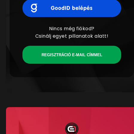
Nincs még fiókod?
Csinálj egyet pillanatok alatt!
REGISZTRÁCIÓ E-MAIL CÍMMEL