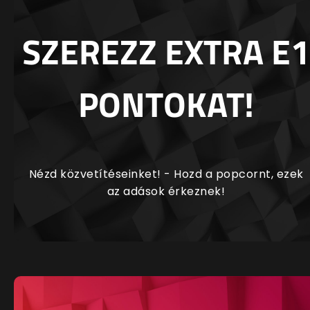
SZEREZZ EXTRA E1
PONTOKAT!
Nézd közvetítéseinket! - Hozd a popcornt, ezek
az adások érkeznek!