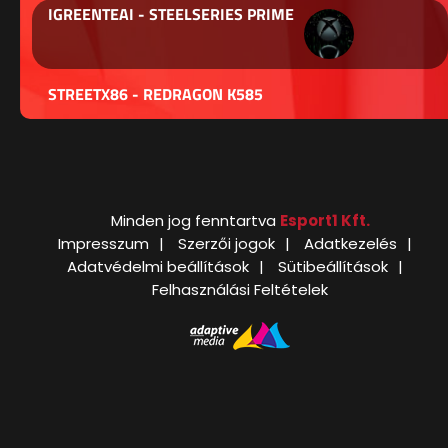
IGREENTEAI - STEELSERIES PRIME
STREETX86 - REDRAGON K585
Minden jog fenntartva
Esport1 Kft.
Impresszum
Szerzői jogok
Adatkezelés
Adatvédelmi beállítások
Sütibeállítások
Felhasználási Feltételek