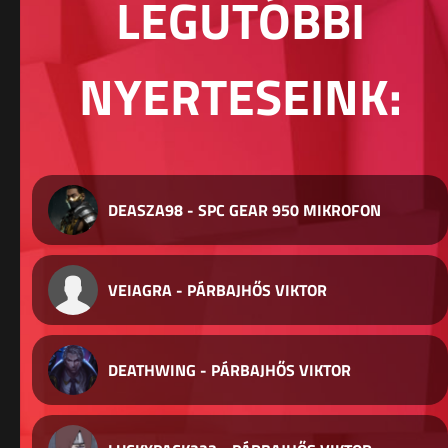
LEGUTÓBBI
NYERTESEINK:
DEASZA98 - SPC GEAR 950 MIKROFON
VEIAGRA - PÁRBAJHŐS VIKTOR
DEATHWING - PÁRBAJHŐS VIKTOR