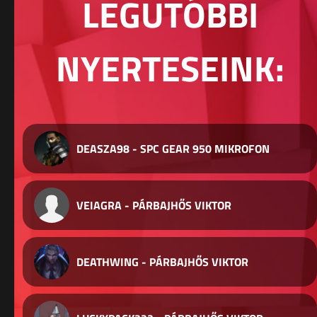
LEGUTÓBBI
NYERTESEINK:
DEASZA98 - SPC GEAR 950 MIKROFON
VEIAGRA - PÁRBAJHŐS VIKTOR
DEATHWING - PÁRBAJHŐS VIKTOR