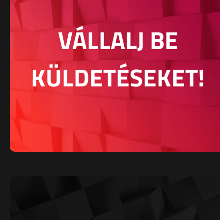
VÁLLALJ BE
KÜLDETÉSEKET!