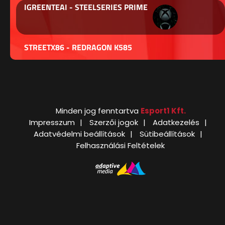
IGREENTEAI - STEELSERIES PRIME
STREETX86 - REDRAGON K585
Minden jog fenntartva
Esport1 Kft.
Impresszum
Szerzői jogok
Adatkezelés
Adatvédelmi beállítások
Sütibeállítások
Felhasználási Feltételek