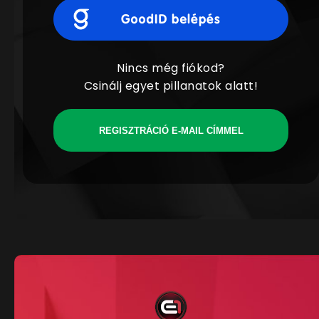
Nincs még fiókod?
Csinálj egyet pillanatok alatt!
REGISZTRÁCIÓ E-MAIL CÍMMEL