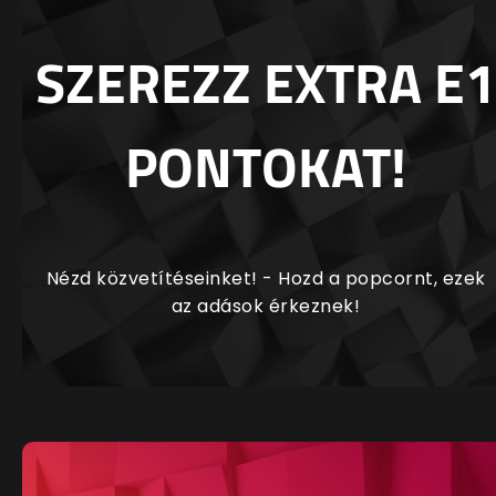
SZEREZZ EXTRA E1
PONTOKAT!
Nézd közvetítéseinket! - Hozd a popcornt, ezek
az adások érkeznek!