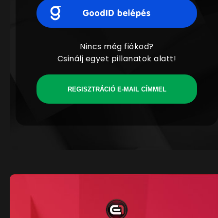
Nincs még fiókod?
Csinálj egyet pillanatok alatt!
REGISZTRÁCIÓ E-MAIL CÍMMEL