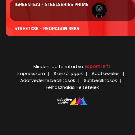
IGREENTEAI - STEELSERIES PRIME
STREETX86 - REDRAGON K585
Minden jog fenntartva
Esport1 Kft.
Impresszum
Szerzői jogok
Adatkezelés
Adatvédelmi beállítások
Sütibeállítások
Felhasználási Feltételek