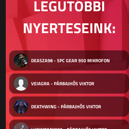
LEGUTÓBBI
NYERTESEINK:
DEASZA98 - SPC GEAR 950 MIKROFON
VEIAGRA - PÁRBAJHŐS VIKTOR
DEATHWING - PÁRBAJHŐS VIKTOR