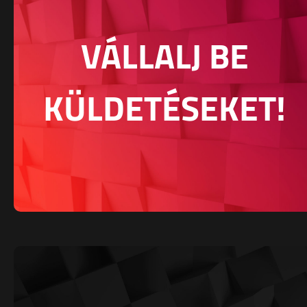
VÁLLALJ BE
KÜLDETÉSEKET!