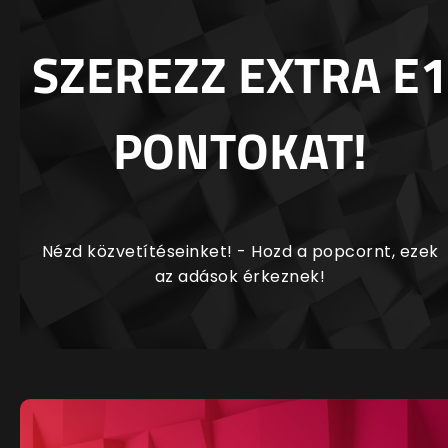
SZEREZZ EXTRA E1
PONTOKAT!
Nézd közvetítéseinket! - Hozd a popcornt, ezek
az adások érkeznek!