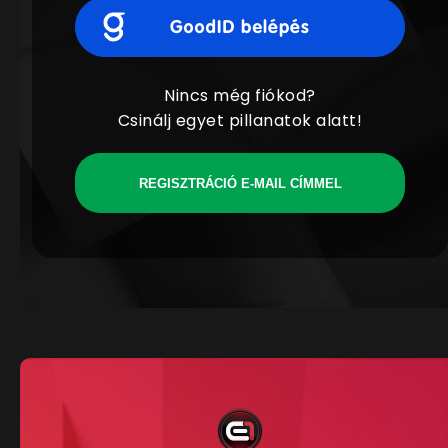
Nincs még fiókod?
Csinálj egyet pillanatok alatt!
REGISZTRÁCIÓ E-MAIL CÍMMEL