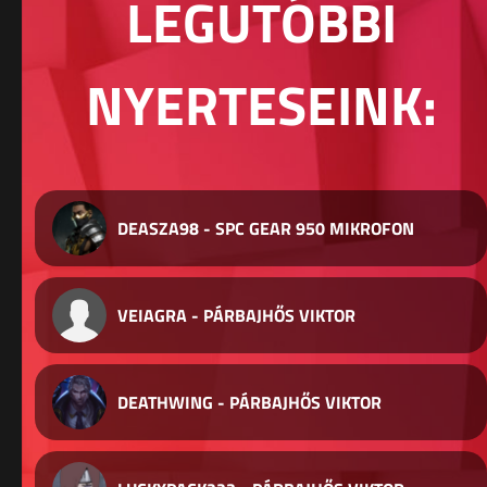
LEGUTÓBBI
NYERTESEINK:
DEASZA98 - SPC GEAR 950 MIKROFON
VEIAGRA - PÁRBAJHŐS VIKTOR
DEATHWING - PÁRBAJHŐS VIKTOR