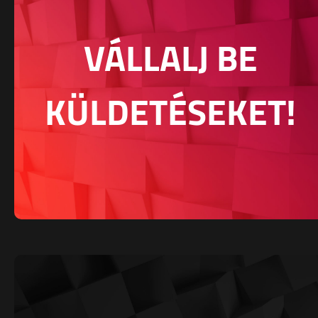
VÁLLALJ BE
KÜLDETÉSEKET!