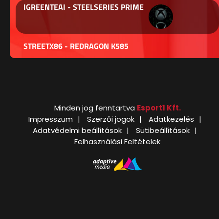
IGREENTEAI - STEELSERIES PRIME
STREETX86 - REDRAGON K585
Minden jog fenntartva
Esport1 Kft.
Impresszum
Szerzői jogok
Adatkezelés
Adatvédelmi beállítások
Sütibeállítások
Felhasználási Feltételek