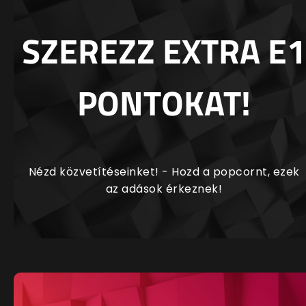
SZEREZZ EXTRA E1
PONTOKAT!
Nézd közvetítéseinket! - Hozd a popcornt, ezek
az adások érkeznek!