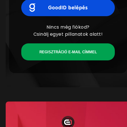
Nincs még fiókod?
Csinálj egyet pillanatok alatt!
REGISZTRÁCIÓ E-MAIL CÍMMEL