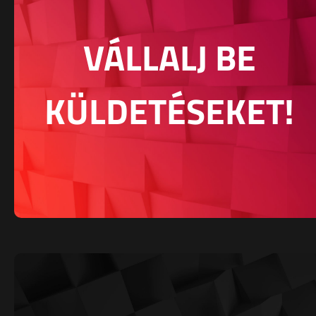
VÁLLALJ BE
KÜLDETÉSEKET!