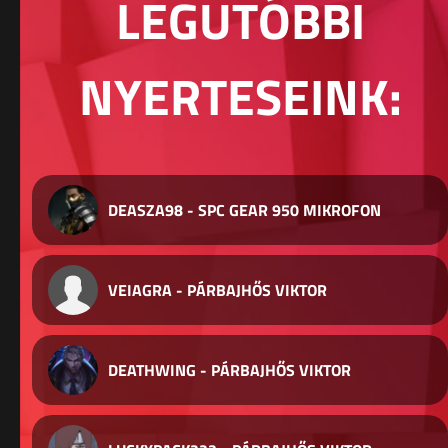
LEGUTÓBBI
NYERTESEINK:
DEASZA98 - SPC GEAR 950 MIKROFON
VEIAGRA - PÁRBAJHŐS VIKTOR
DEATHWING - PÁRBAJHŐS VIKTOR