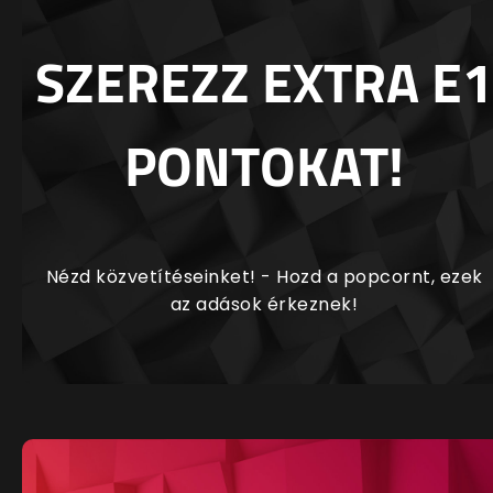
SZEREZZ EXTRA E1
PONTOKAT!
Nézd közvetítéseinket! - Hozd a popcornt, ezek
az adások érkeznek!