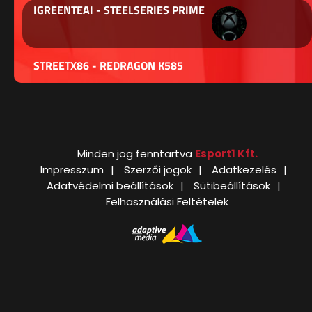
IGREENTEAI - STEELSERIES PRIME
STREETX86 - REDRAGON K585
Minden jog fenntartva
Esport1 Kft.
Impresszum
Szerzői jogok
Adatkezelés
Adatvédelmi beállítások
Sütibeállítások
Felhasználási Feltételek