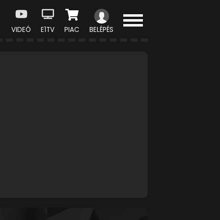
VIDEÓ
E1TV
PIAC
BELÉPÉS