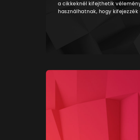
a cikkeknél kifejthetik vélemén
használhatnak, hogy kifejezzék