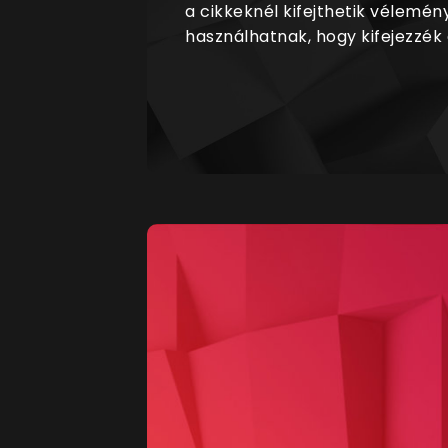
a cikkeknél kifejthetik vélemén
használhatnak, hogy kifejezzék