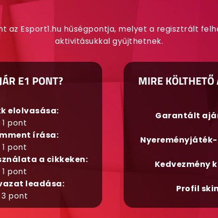
nt az Esport1.hu hűségpontja, melyet a regisztrált fel
aktivitásukkal gyűjthetnek.
JÁR E1 PONT?
MIRE KÖLTHETŐ 
kk elolvasása:
Garantált aj
1 pont
mment írása:
Nyereményjáték-
1 pont
sználata a cikkeken:
Kedvezmény k
1 pont
vazat leadása:
Profil ski
3 pont