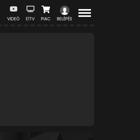
VIDEÓ
E1TV
PIAC
BELÉPÉS