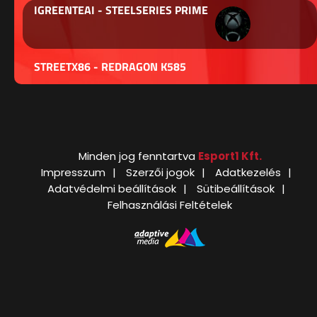
IGREENTEAI - STEELSERIES PRIME
STREETX86 - REDRAGON K585
Minden jog fenntartva
Esport1 Kft.
Impresszum
Szerzői jogok
Adatkezelés
Adatvédelmi beállítások
Sütibeállítások
Felhasználási Feltételek