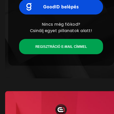
Nincs még fiókod?
Csinálj egyet pillanatok alatt!
REGISZTRÁCIÓ E-MAIL CÍMMEL