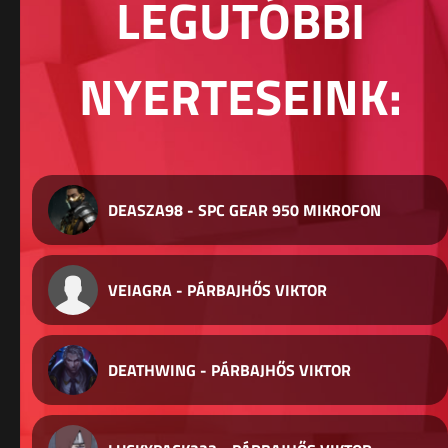
LEGUTÓBBI
NYERTESEINK:
DEASZA98 - SPC GEAR 950 MIKROFON
VEIAGRA - PÁRBAJHŐS VIKTOR
DEATHWING - PÁRBAJHŐS VIKTOR