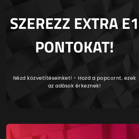
SZEREZZ EXTRA E1
PONTOKAT!
Nézd közvetítéseinket! - Hozd a popcornt, ezek
az adások érkeznek!