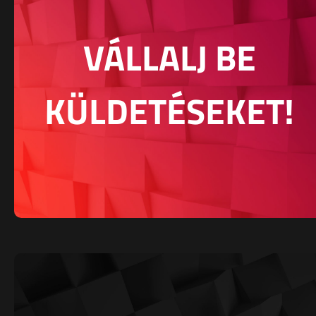
VÁLLALJ BE
KÜLDETÉSEKET!