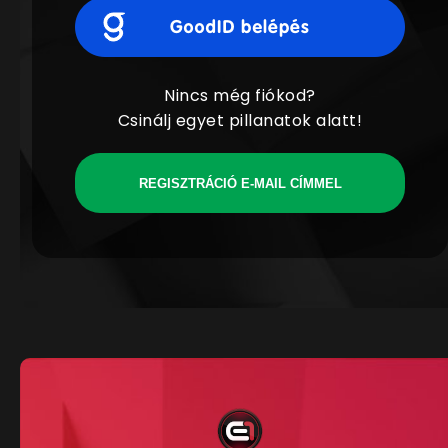
Nincs még fiókod?
Csinálj egyet pillanatok alatt!
REGISZTRÁCIÓ E-MAIL CÍMMEL