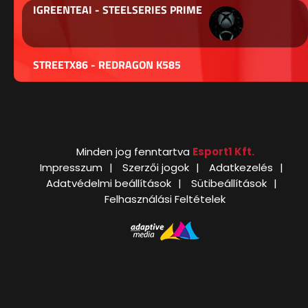
IGREENTEAI - STEELSERIES PRIME
STREETX86 - REDRAGON K585
Minden jog fenntartva
Esport1 Kft.
Impresszum
Szerzői jogok
Adatkezelés
Adatvédelmi beállítások
Sütibeállítások
Felhasználási Feltételek