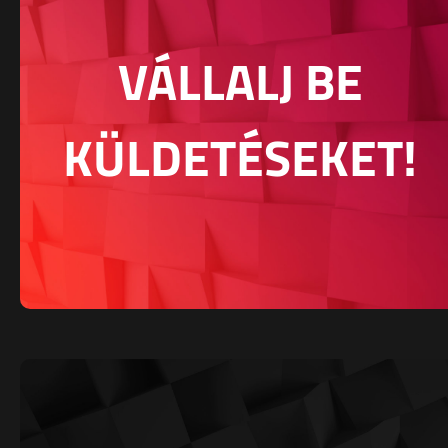
VÁLLALJ BE
KÜLDETÉSEKET!