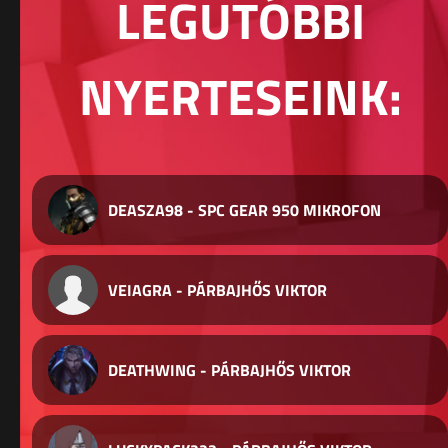
LEGUTÓBBI
NYERTESEINK:
DEASZA98 - SPC GEAR 950 MIKROFON
VEIAGRA - PÁRBAJHŐS VIKTOR
DEATHWING - PÁRBAJHŐS VIKTOR