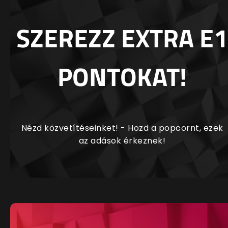
SZEREZZ EXTRA E1
PONTOKAT!
Nézd közvetítéseinket! - Hozd a popcornt, ezek
az adások érkeznek!