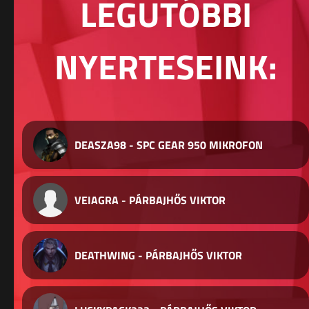
LEGUTÓBBI
NYERTESEINK:
DEASZA98 - SPC GEAR 950 MIKROFON
VEIAGRA - PÁRBAJHŐS VIKTOR
DEATHWING - PÁRBAJHŐS VIKTOR