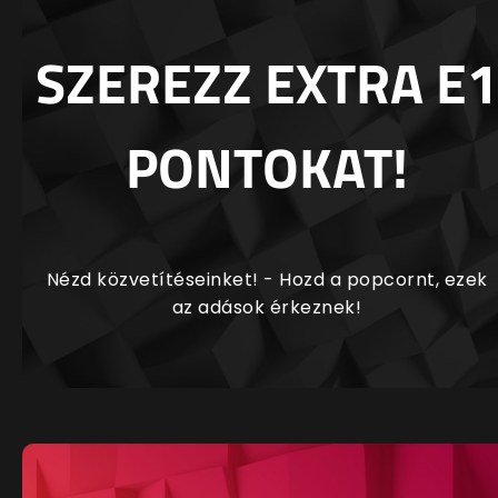
SZEREZZ EXTRA E1
PONTOKAT!
Nézd közvetítéseinket! - Hozd a popcornt, ezek
az adások érkeznek!