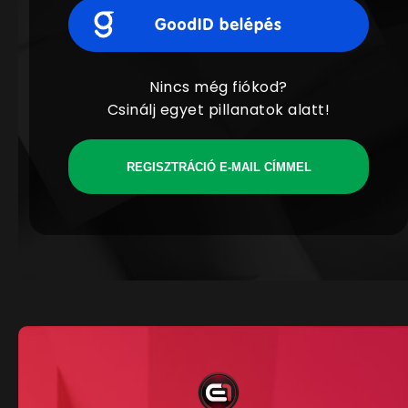
Nincs még fiókod?
Csinálj egyet pillanatok alatt!
REGISZTRÁCIÓ E-MAIL CÍMMEL