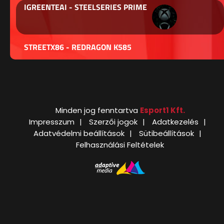
IGREENTEAI - STEELSERIES PRIME
STREETX86 - REDRAGON K585
Minden jog fenntartva
Esport1 Kft.
Impresszum
Szerzői jogok
Adatkezelés
Adatvédelmi beállítások
Sütibeállítások
Felhasználási Feltételek