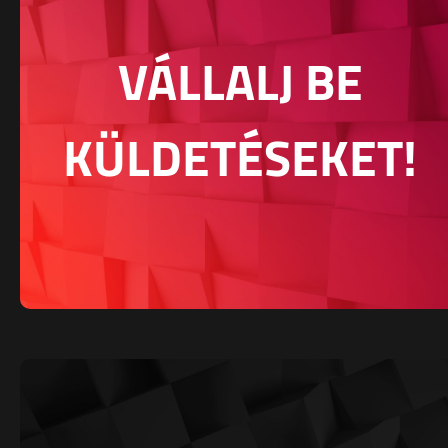
VÁLLALJ BE
KÜLDETÉSEKET!