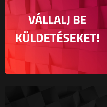
VÁLLALJ BE
KÜLDETÉSEKET!