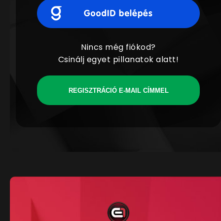
Nincs még fiókod?
Csinálj egyet pillanatok alatt!
REGISZTRÁCIÓ E-MAIL CÍMMEL