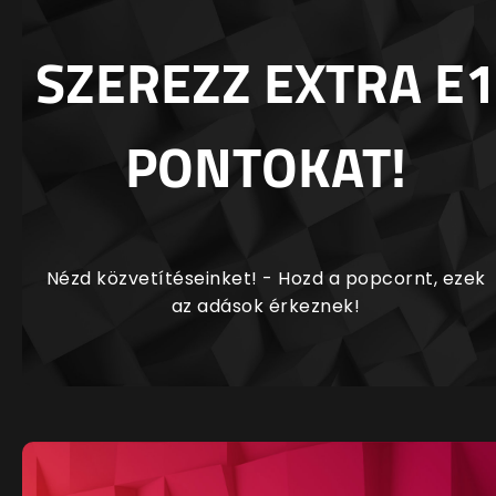
SZEREZZ EXTRA E1
PONTOKAT!
Nézd közvetítéseinket! - Hozd a popcornt, ezek
az adások érkeznek!