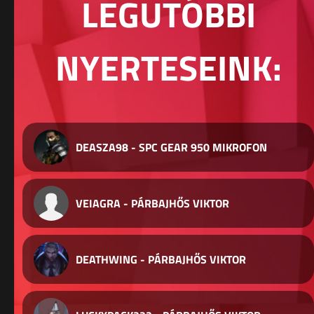
LEGUTÓBBI
NYERTESEINK:
DEASZA98 - SPC GEAR 950 MIKROFON
VEIAGRA - PÁRBAJHŐS VIKTOR
DEATHWING - PÁRBAJHŐS VIKTOR