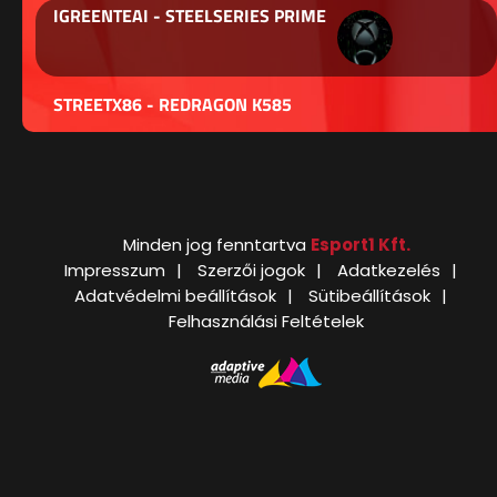
IGREENTEAI - STEELSERIES PRIME
STREETX86 - REDRAGON K585
Minden jog fenntartva
Esport1 Kft.
Impresszum
Szerzői jogok
Adatkezelés
Adatvédelmi beállítások
Sütibeállítások
Felhasználási Feltételek