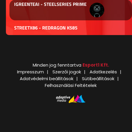
IGREENTEAI - STEELSERIES PRIME
STREETX86 - REDRAGON K585
Minden jog fenntartva
Esport1 Kft.
Impresszum
Szerzői jogok
Adatkezelés
Adatvédelmi beállítások
Sütibeállítások
Felhasználási Feltételek