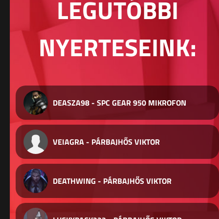
LEGUTÓBBI
NYERTESEINK:
DEASZA98 - SPC GEAR 950 MIKROFON
VEIAGRA - PÁRBAJHŐS VIKTOR
DEATHWING - PÁRBAJHŐS VIKTOR