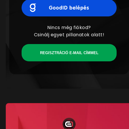
Nincs még fiókod?
Csinálj egyet pillanatok alatt!
REGISZTRÁCIÓ E-MAIL CÍMMEL