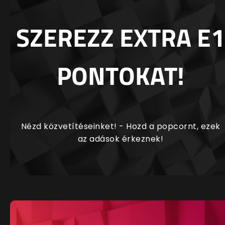
SZEREZZ EXTRA E1
PONTOKAT!
Nézd közvetítéseinket! - Hozd a popcornt, ezek
az adások érkeznek!