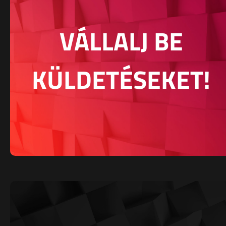
VÁLLALJ BE
KÜLDETÉSEKET!