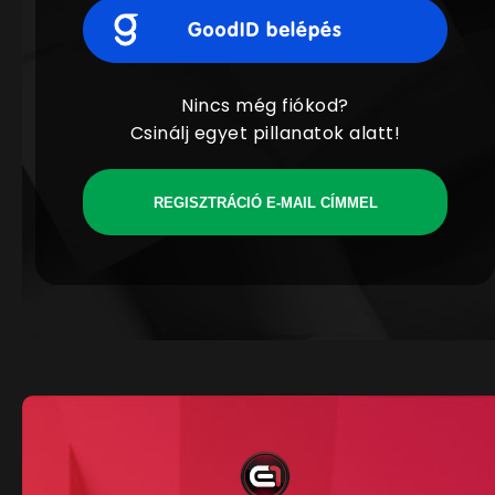
Nincs még fiókod?
Csinálj egyet pillanatok alatt!
REGISZTRÁCIÓ E-MAIL CÍMMEL