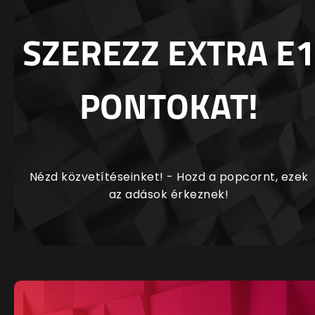
SZEREZZ EXTRA E1
PONTOKAT!
Nézd közvetítéseinket! - Hozd a popcornt, ezek
az adások érkeznek!