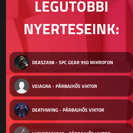
LEGUTÓBBI
NYERTESEINK:
DEASZA98 - SPC GEAR 950 MIKROFON
VEIAGRA - PÁRBAJHŐS VIKTOR
DEATHWING - PÁRBAJHŐS VIKTOR