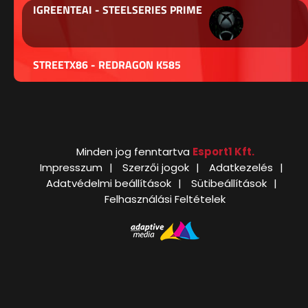
IGREENTEAI - STEELSERIES PRIME
STREETX86 - REDRAGON K585
Minden jog fenntartva
Esport1 Kft.
Impresszum
Szerzői jogok
Adatkezelés
Adatvédelmi beállítások
Sütibeállítások
Felhasználási Feltételek