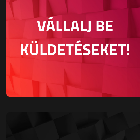
VÁLLALJ BE
KÜLDETÉSEKET!